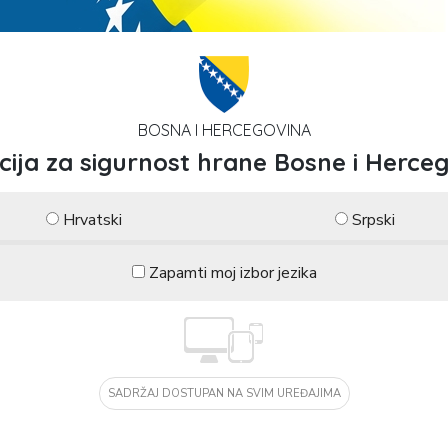
BOSNA I HERCEGOVINA
ija za sigurnost hrane Bosne i Herce
Hrvatski
Srpski
Zapamti moj izbor jezika
SADRŽAJ DOSTUPAN NA SVIM UREĐAJIMA