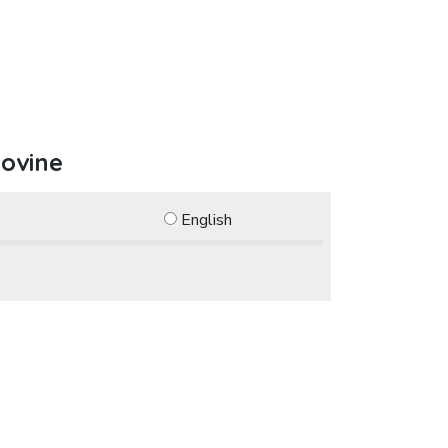
govine
English