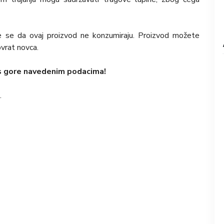
uje se da ovaj proizvod ne konzumiraju. Proizvod možete
ovrat novca.
 s gore navedenim podacima!
.