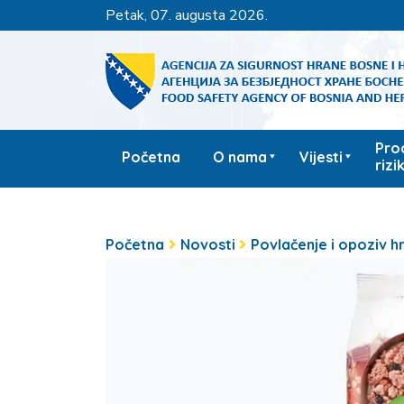
petak, 07. augusta 2026.
Pro
Početna
O nama
Vijesti
rizi
Početna
Novosti
Povlačenje i opoziv h