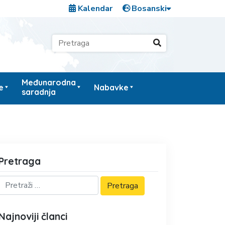
Kalendar
Međunarodna
e
Nabavke
saradnja
Pretraga
Najnoviji članci