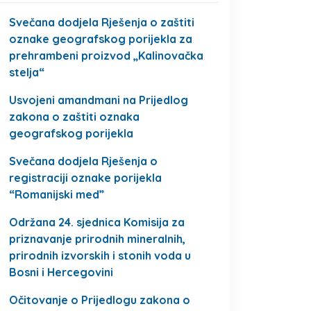
Svečana dodjela Rješenja o zaštiti
oznake geografskog porijekla za
prehrambeni proizvod „Kalinovačka
stelja“
Usvojeni amandmani na Prijedlog
zakona o zaštiti oznaka
geografskog porijekla
Svečana dodjela Rješenja o
registraciji oznake porijekla
“Romanijski med”
Održana 24. sjednica Komisija za
priznavanje prirodnih mineralnih,
prirodnih izvorskih i stonih voda u
Bosni i Hercegovini
Očitovanje o Prijedlogu zakona o