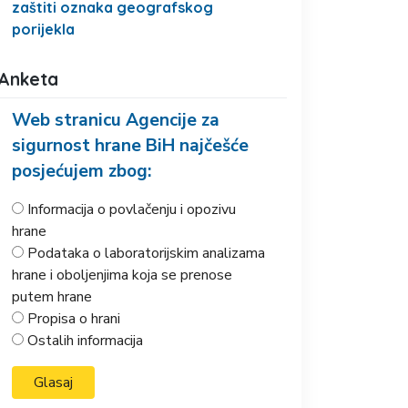
zaštiti oznaka geografskog
porijekla
Anketa
Web stranicu Agencije za
sigurnost hrane BiH najčešće
posjećujem zbog:
Informacija o povlačenju i opozivu
hrane
Podataka o laboratorijskim analizama
hrane i oboljenjima koja se prenose
putem hrane
Propisa o hrani
Ostalih informacija