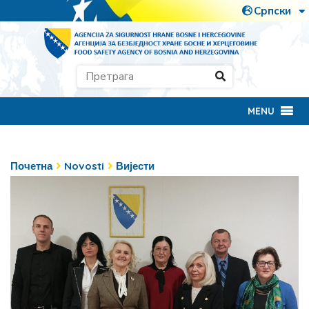
MENU
Почетна
Novosti
Вијести