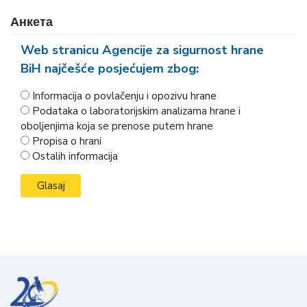
Анкета
Web stranicu Agencije za sigurnost hrane
BiH najčešće posjećujem zbog:
Informacija o povlačenju i opozivu hrane
Podataka o laboratorijskim analizama hrane i
oboljenjima koja se prenose putem hrane
Propisa o hrani
Ostalih informacija