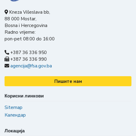
Kneza Višeslava bb,
88 000 Mostar,
Bosna i Hercegovina
Radno vrijeme:
pon-pet 08:00 do 16:00
+387 36 336 950
+387 36 336 990
agencija@fsa.gov.ba
Пишите нам
Корисни линкови
Sitemap
Календар
Локација