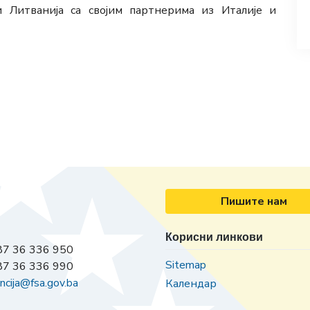
и Литванија са својим партнерима из Италије и
Пишите нам
Корисни линкови
7 36 336 950
Sitemap
7 36 336 990
ncija@fsa.gov.ba
Календар