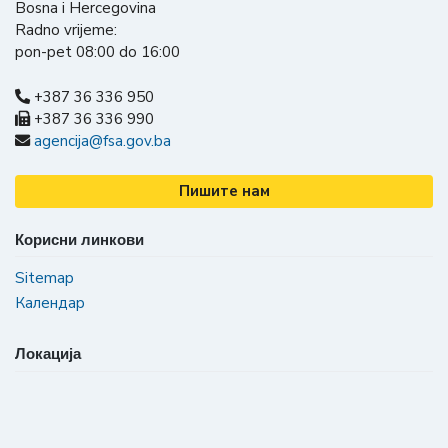
Bosna i Hercegovina
Radno vrijeme:
pon-pet 08:00 do 16:00
+387 36 336 950
+387 36 336 990
agencija@fsa.gov.ba
Пишите нам
Корисни линкови
Sitemap
Календар
Локација