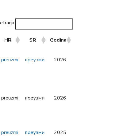
etraga:
HR
SR
Godina
HR
SR
Godina
preuzmi
преузми
2026
preuzmi
преузми
2026
preuzmi
преузми
2025