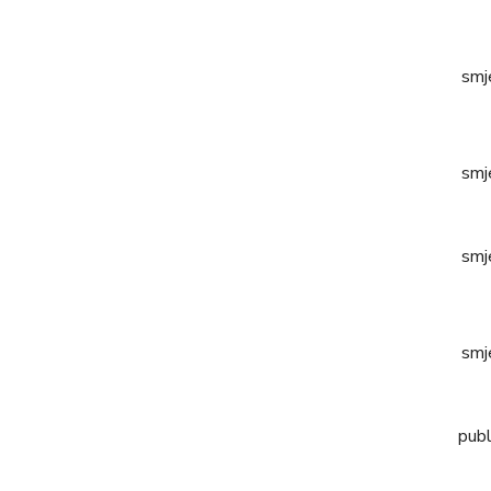
smj
smj
smj
smj
publ