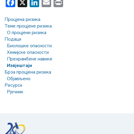
Facebook
X
LinkedIn
Email
Print
Процјена ризика
Теме процјене ризика
О процјени ризика
Подаци
Биолошке опасности
Хемијске опасности
Прехрамбене навике
Извјештаји
Брза процјена ризика
Објављено
Ресурси
Рјечник