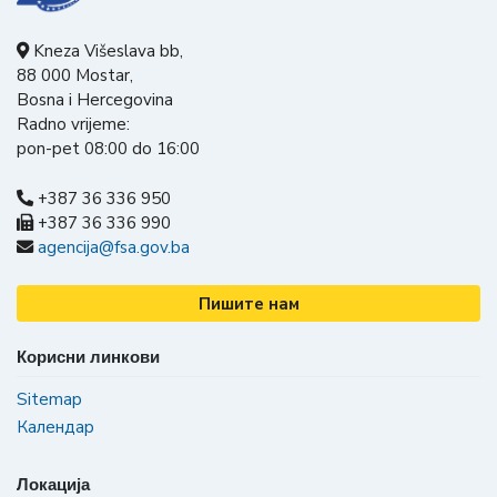
Kneza Višeslava bb,
88 000 Mostar,
Bosna i Hercegovina
Radno vrijeme:
pon-pet 08:00 do 16:00
+387 36 336 950
+387 36 336 990
agencija@fsa.gov.ba
Пишите нам
Корисни линкови
Sitemap
Календар
Локација