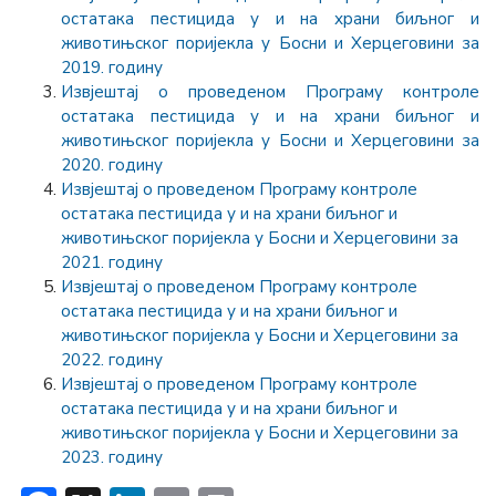
остатака пестицида у и на храни биљног и
животињског поријекла у Босни и Херцеговини за
2019. годину
Извјештај о проведеном Програму контроле
остатака пестицида у и на храни биљног и
животињског поријекла у Босни и Херцеговини за
2020. годину
Извјештај о проведеном Програму контроле
остатака пестицида у и на храни биљног и
животињског поријекла у Босни и Херцеговини за
2021. годину
Извјештај о проведеном Програму контроле
остатака пестицида у и на храни биљног и
животињског поријекла у Босни и Херцеговини за
2022. годину
Извјештај о проведеном Програму контроле
остатака пестицида у и на храни биљног и
животињског поријекла у Босни и Херцеговини за
2023. годину