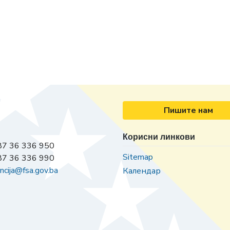
Пишите нам
Корисни линкови
7 36 336 950
Sitemap
7 36 336 990
ncija@fsa.gov.ba
Календар