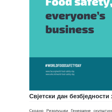
Свјетски дан безбједности
Сходно Резолуцији Генералне скупштин