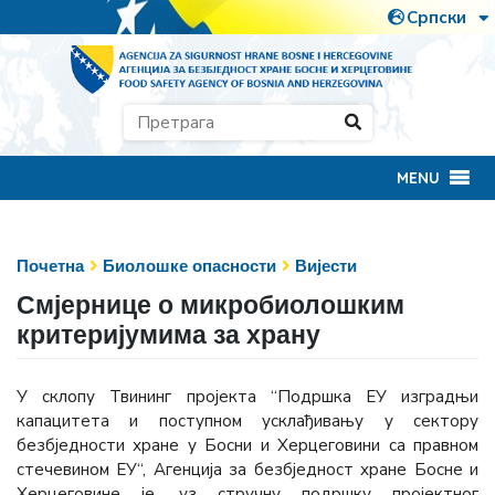
MENU
Почетна
Биолошке опасности
Вијести
Смјернице о микробиолошким
критеријумима за храну
У склопу Твининг пројекта “Подршка ЕУ изградњи
капацитета и поступном усклађивању у сектору
безбједности хране у Босни и Херцеговини са правном
стечевином ЕУ“, Агенција за безбједност хране Босне и
Херцеговине је, уз стручну подршку пројектног