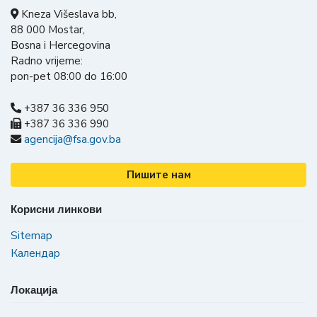
Kneza Višeslava bb,
88 000 Mostar,
Bosna i Hercegovina
Radno vrijeme:
pon-pet 08:00 do 16:00
+387 36 336 950
+387 36 336 990
agencija@fsa.gov.ba
Пишите нам
Корисни линкови
Sitemap
Календар
Локација