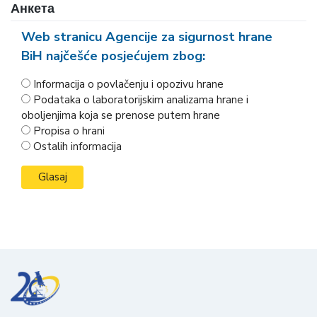
Анкета
Web stranicu Agencije za sigurnost hrane
BiH najčešće posjećujem zbog:
Informacija o povlačenju i opozivu hrane
Podataka o laboratorijskim analizama hrane i
oboljenjima koja se prenose putem hrane
Propisa o hrani
Ostalih informacija