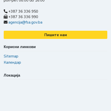
pon-pet 08:00 do 16:00
+387 36 336 950
+387 36 336 990
agencija@fsa.gov.ba
Пишите нам
Корисни линкови
Sitemap
Календар
Локација