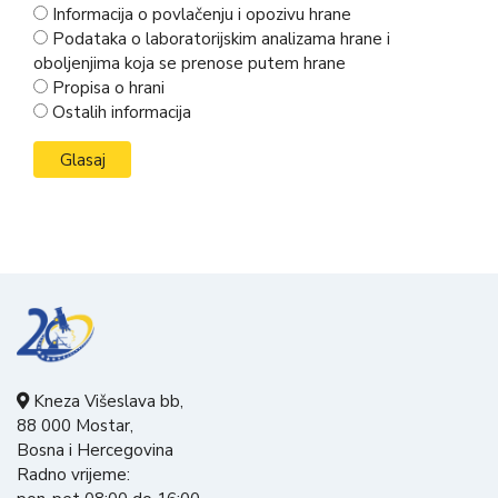
Informacija o povlačenju i opozivu hrane
Podataka o laboratorijskim analizama hrane i
oboljenjima koja se prenose putem hrane
Propisa o hrani
Ostalih informacija
Kneza Višeslava bb,
88 000 Mostar,
Bosna i Hercegovina
Radno vrijeme: