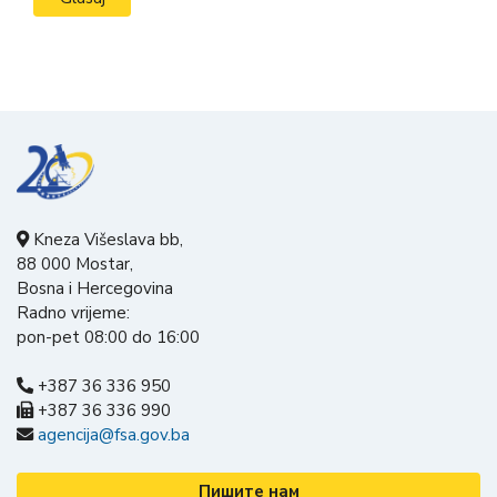
Kneza Višeslava bb,
88 000 Mostar,
Bosna i Hercegovina
Radno vrijeme:
pon-pet 08:00 do 16:00
+387 36 336 950
+387 36 336 990
agencija@fsa.gov.ba
Пишите нам