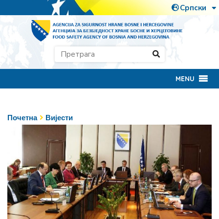
MENU
Почетна
Вијести