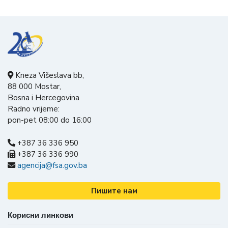
Kneza Višeslava bb,
88 000 Mostar,
Bosna i Hercegovina
Radno vrijeme:
pon-pet 08:00 do 16:00
+387 36 336 950
+387 36 336 990
agencija@fsa.gov.ba
Пишите нам
Корисни линкови