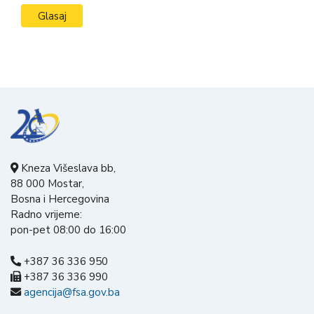
Kneza Višeslava bb,
88 000 Mostar,
Bosna i Hercegovina
Radno vrijeme:
pon-pet 08:00 do 16:00
+387 36 336 950
+387 36 336 990
agencija@fsa.gov.ba