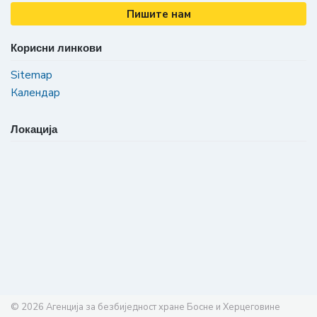
Пишите нам
Корисни линкови
Sitemap
Календар
Локација
© 2026
Агенција за безбиједност хране Босне и Херцеговине