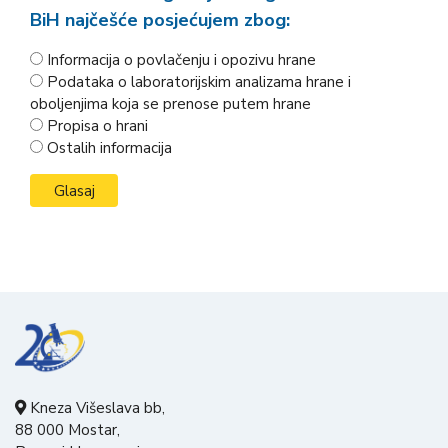
BiH najčešće posjećujem zbog:
Informacija o povlačenju i opozivu hrane
Podataka o laboratorijskim analizama hrane i
oboljenjima koja se prenose putem hrane
Propisa o hrani
Ostalih informacija
Kneza Višeslava bb,
88 000 Mostar,