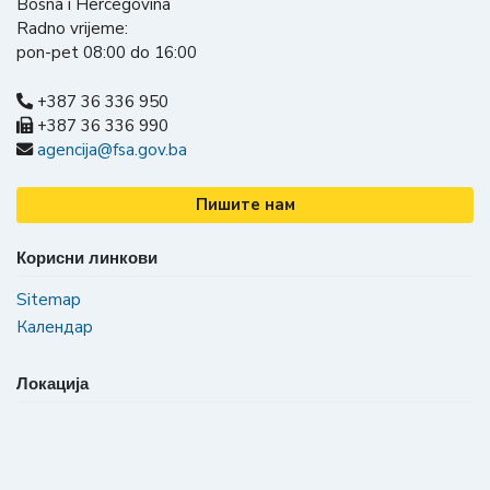
Bosna i Hercegovina
Radno vrijeme:
pon-pet 08:00 do 16:00
+387 36 336 950
+387 36 336 990
agencija@fsa.gov.ba
Пишите нам
Корисни линкови
Sitemap
Календар
Локација