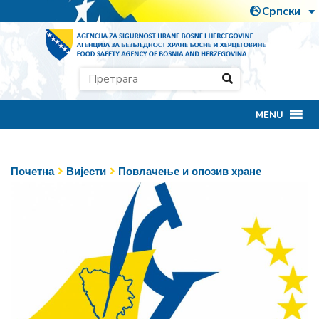
MENU
Почетна
Вијести
Повлачење и опозив хране