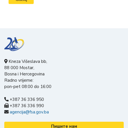
Kneza Višeslava bb,
88 000 Mostar,
Bosna i Hercegovina
Radno vrijeme:
pon-pet 08:00 do 16:00
+387 36 336 950
+387 36 336 990
agencija@fsa.gov.ba
Пишите нам