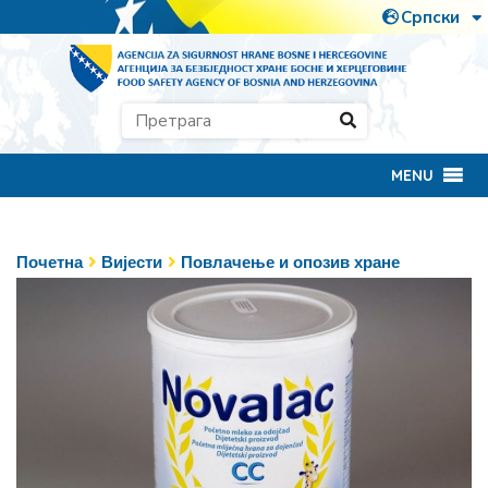
MENU
Почетна
Вијести
Повлачење и опозив хране