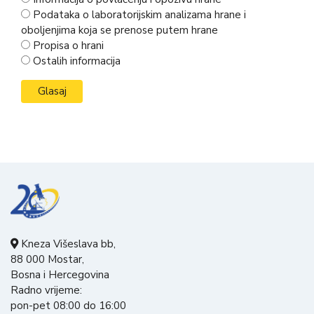
Podataka o laboratorijskim analizama hrane i
oboljenjima koja se prenose putem hrane
Propisa o hrani
Ostalih informacija
Kneza Višeslava bb,
88 000 Mostar,
Bosna i Hercegovina
Radno vrijeme:
pon-pet 08:00 do 16:00