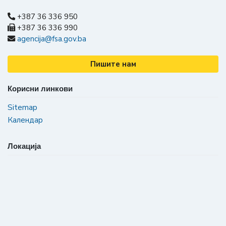
+387 36 336 950
+387 36 336 990
agencija@fsa.gov.ba
Пишите нам
Корисни линкови
Sitemap
Календар
Локација