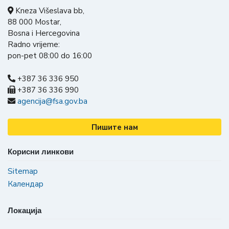
Kneza Višeslava bb,
88 000 Mostar,
Bosna i Hercegovina
Radno vrijeme:
pon-pet 08:00 do 16:00
+387 36 336 950
+387 36 336 990
agencija@fsa.gov.ba
Пишите нам
Корисни линкови
Sitemap
Календар
Локација