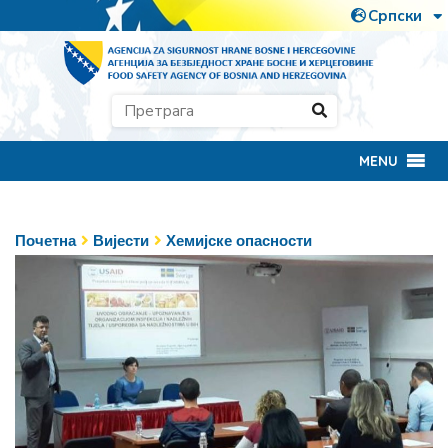
MENU
Почетна
Вијести
Хемијске опасности