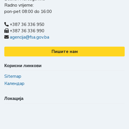
Radno vrijeme:
pon-pet 08:00 do 16:00
+387 36 336 950
+387 36 336 990
agencija@fsa.gov.ba
Пишите нам
Корисни линкови
Sitemap
Календар
Локација