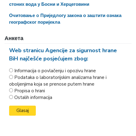
стоних вода у Босни и Херцеговини
Очитовање o Приједлогу закона о заштити ознака
географског поријекла
Анкета
Web stranicu Agencije za sigurnost hrane
BiH najčešće posjećujem zbog:
Informacija o povlačenju i opozivu hrane
Podataka o laboratorijskim analizama hrane i
oboljenjima koja se prenose putem hrane
Propisa o hrani
Ostalih informacija