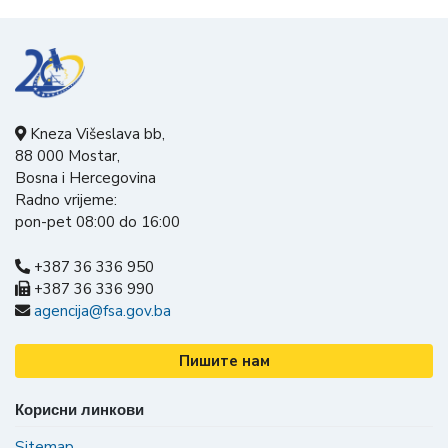
Kneza Višeslava bb,
88 000 Mostar,
Bosna i Hercegovina
Radno vrijeme:
pon-pet 08:00 do 16:00
+387 36 336 950
+387 36 336 990
agencija@fsa.gov.ba
Пишите нам
Корисни линкови
Sitemap