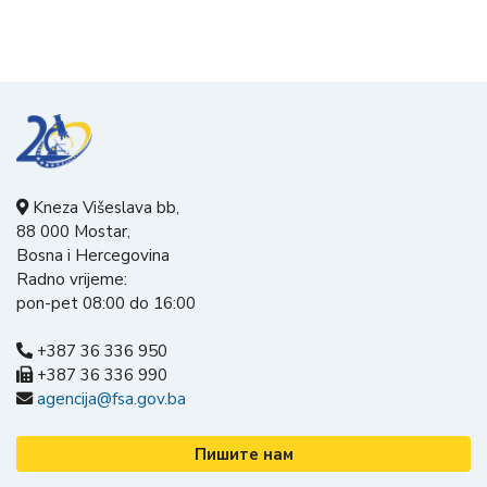
Kneza Višeslava bb,
88 000 Mostar,
Bosna i Hercegovina
Radno vrijeme:
pon-pet 08:00 do 16:00
+387 36 336 950
+387 36 336 990
agencija@fsa.gov.ba
Пишите нам