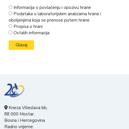
Informacija o povlačenju i opozivu hrane
Podataka o laboratorijskim analizama hrane i
oboljenjima koja se prenose putem hrane
Propisa o hrani
Ostalih informacija
Kneza Višeslava bb,
88 000 Mostar,
Bosna i Hercegovina
Radno vrijeme: