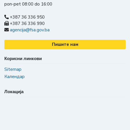
pon-pet 08:00 do 16:00
+387 36 336 950
+387 36 336 990
agencija@fsa.gov.ba
Пишите нам
Корисни линкови
Sitemap
Календар
Локација