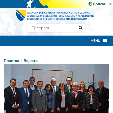
MENU
Почетна
Вијести