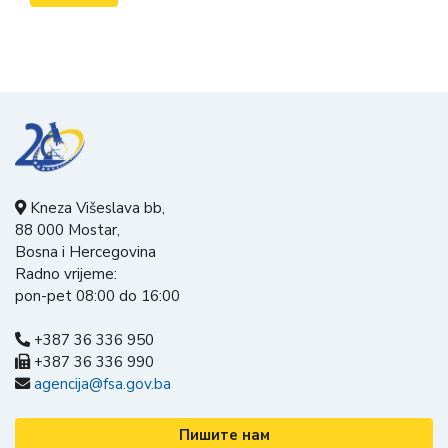
Kneza Višeslava bb,
88 000 Mostar,
Bosna i Hercegovina
Radno vrijeme:
pon-pet 08:00 do 16:00
+387 36 336 950
+387 36 336 990
agencija@fsa.gov.ba
Пишите нам