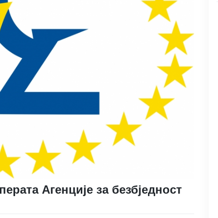
сперата Агенције за безбједност