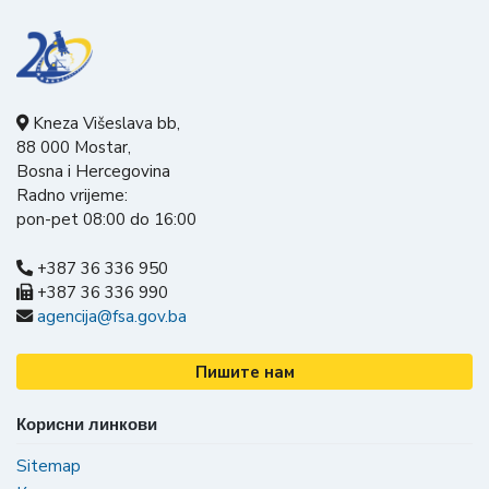
Kneza Višeslava bb,
88 000 Mostar,
Bosna i Hercegovina
Radno vrijeme:
pon-pet 08:00 do 16:00
+387 36 336 950
+387 36 336 990
agencija@fsa.gov.ba
Пишите нам
Корисни линкови
Sitemap