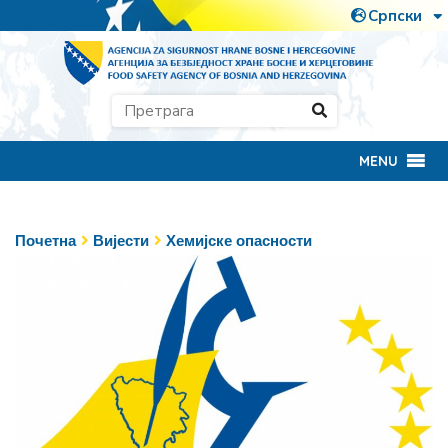
MENU
Почетна
Вијести
Хемијске опасности