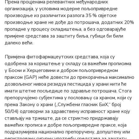
Према процјенама релевантних међународних
организација, у условима модерне пољопривредне
производње из различитих разлога 35 % свјетске
производње хране не дође до потрошача, додатних 20%
пропадне у процесу складиштења, а без одговарајуће
примјене средстава за заштиту биља, губици би били
далеко већи.
Примјена фитофармацеутских средстава, која су
одобрена за кориштење у складу са важећим прописима
у Босни и Херцеговини и добром пољопривредном
праксом (GАP) неће довести до прекорачења максимално
дозвољеног нивоа резидуа пестицида у храни нити ће
имати штетне посљедице по здравље потрошача. Стога
препоручујемо субјектима у пословању са храном, који су
према Закону о храни („Службени гласник БиХ,“ број
50/04) одговорни за здравствену исправност хране коју
стављају на тржиште, да се стриктно придржавају
важећих прописа и добре пољопривредне праксе, која
подразумијева национално препоручену, допуштену или
регистровану сигурну употребу средстава за заштиту