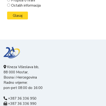
Propisa o hrani
Ostalih informacija
Kneza Višeslava bb,
88 000 Mostar,
Bosna i Hercegovina
Radno vrijeme:
pon-pet 08:00 do 16:00
+387 36 336 950
+387 36 336 990