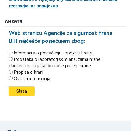
географског поријекла
Анкета
Web stranicu Agencije za sigurnost hrane
BiH najčešće posjećujem zbog:
Informacija o povlačenju i opozivu hrane
Podataka o laboratorijskim analizama hrane i
oboljenjima koja se prenose putem hrane
Propisa o hrani
Ostalih informacija