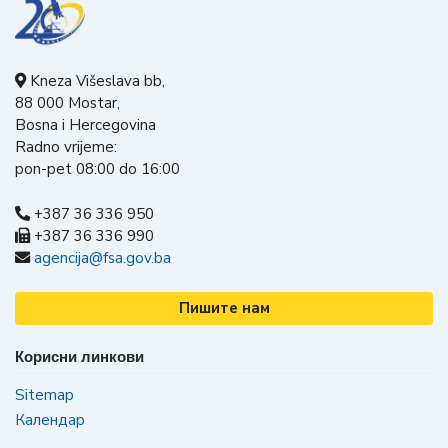
Kneza Višeslava bb,
88 000 Mostar,
Bosna i Hercegovina
Radno vrijeme:
pon-pet 08:00 do 16:00
+387 36 336 950
+387 36 336 990
agencija@fsa.gov.ba
Пишите нам
Корисни линкови
Sitemap
Календар