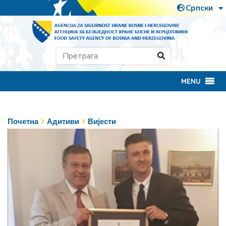
MENU
Почетна
Адитиви
Вијести