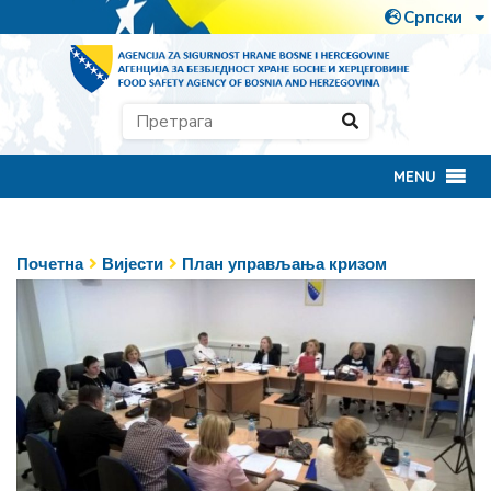
MENU
Почетна
Вијести
План управљања кризом