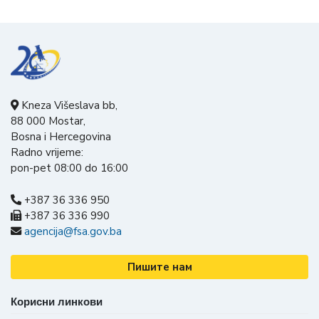
Kneza Višeslava bb,
88 000 Mostar,
Bosna i Hercegovina
Radno vrijeme:
pon-pet 08:00 do 16:00
+387 36 336 950
+387 36 336 990
agencija@fsa.gov.ba
Пишите нам
Корисни линкови