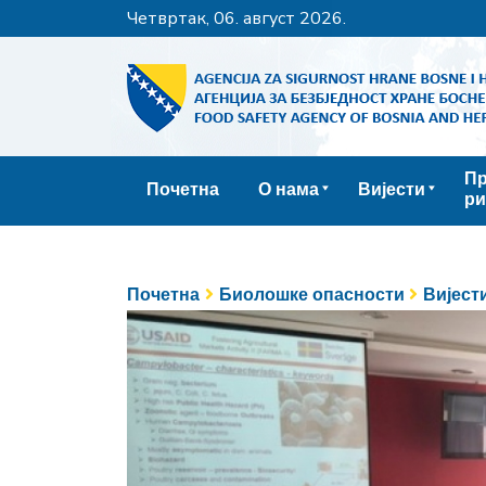
четвртак, 06. август 2026.
Пр
Почетна
О нама
Вијести
ри
Почетна
Биолошке опасности
Вијест