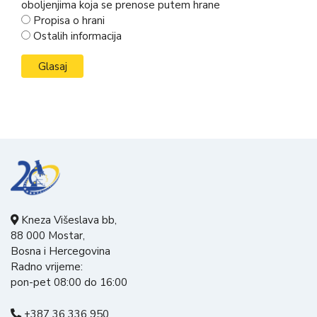
oboljenjima koja se prenose putem hrane
Propisa o hrani
Ostalih informacija
Kneza Višeslava bb,
88 000 Mostar,
Bosna i Hercegovina
Radno vrijeme:
pon-pet 08:00 do 16:00
+387 36 336 950