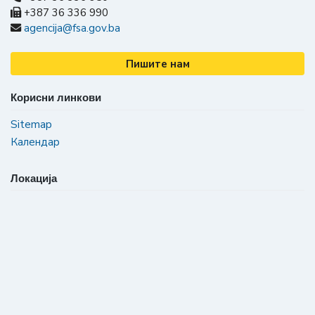
+387 36 336 990
agencija@fsa.gov.ba
Пишите нам
Корисни линкови
Sitemap
Календар
Локација