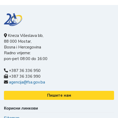
Kneza Višeslava bb,
88 000 Mostar,
Bosna i Hercegovina
Radno vrijeme:
pon-pet 08:00 do 16:00
+387 36 336 950
+387 36 336 990
agencija@fsa.gov.ba
Пишите нам
Корисни линкови