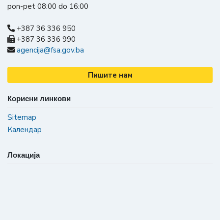
pon-pet 08:00 do 16:00
+387 36 336 950
+387 36 336 990
agencija@fsa.gov.ba
Пишите нам
Корисни линкови
Sitemap
Календар
Локација