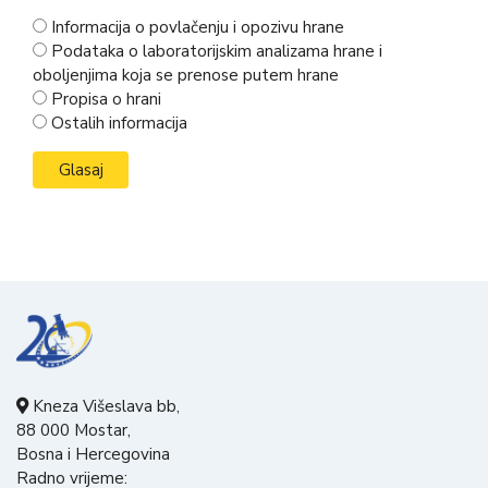
Informacija o povlačenju i opozivu hrane
Podataka o laboratorijskim analizama hrane i
oboljenjima koja se prenose putem hrane
Propisa o hrani
Ostalih informacija
Kneza Višeslava bb,
88 000 Mostar,
Bosna i Hercegovina
Radno vrijeme: