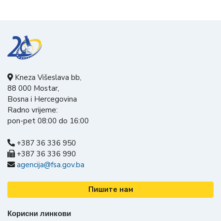
Kneza Višeslava bb,
88 000 Mostar,
Bosna i Hercegovina
Radno vrijeme:
pon-pet 08:00 do 16:00
+387 36 336 950
+387 36 336 990
agencija@fsa.gov.ba
Пишите нам
Корисни линкови