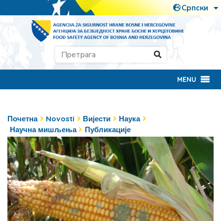
MENU
Почетна
Novosti
Вијести
Наука
Научна мишљења
Публикације