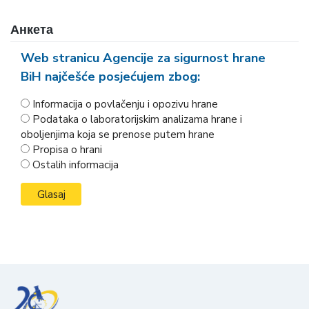
Анкета
Web stranicu Agencije za sigurnost hrane
BiH najčešće posjećujem zbog:
Informacija o povlačenju i opozivu hrane
Podataka o laboratorijskim analizama hrane i
oboljenjima koja se prenose putem hrane
Propisa o hrani
Ostalih informacija