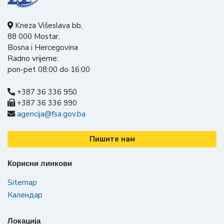
Kneza Višeslava bb,
88 000 Mostar,
Bosna i Hercegovina
Radno vrijeme:
pon-pet 08:00 do 16:00
+387 36 336 950
+387 36 336 990
agencija@fsa.gov.ba
Пишите нам
Корисни линкови
Sitemap
Календар
Локација