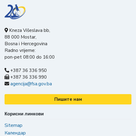
Kneza Višeslava bb,
88 000 Mostar,
Bosna i Hercegovina
Radno vrijeme:
pon-pet 08:00 do 16:00
+387 36 336 950
+387 36 336 990
agencija@fsa.gov.ba
Пишите нам
Корисни линкови
Sitemap
Календар