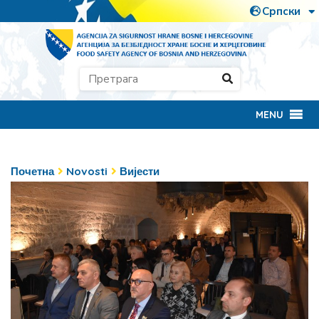
MENU
Почетна
Novosti
Вијести