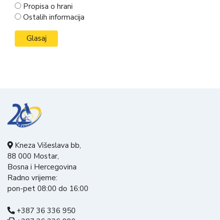
Propisa o hrani
Ostalih informacija
Kneza Višeslava bb,
88 000 Mostar,
Bosna i Hercegovina
Radno vrijeme:
pon-pet 08:00 do 16:00
+387 36 336 950