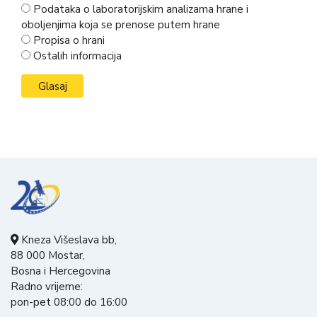
Podataka o laboratorijskim analizama hrane i
oboljenjima koja se prenose putem hrane
Propisa o hrani
Ostalih informacija
Kneza Višeslava bb,
88 000 Mostar,
Bosna i Hercegovina
Radno vrijeme:
pon-pet 08:00 do 16:00