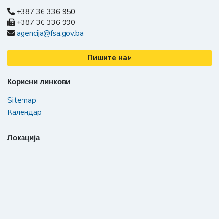
+387 36 336 950
+387 36 336 990
agencija@fsa.gov.ba
Пишите нам
Корисни линкови
Sitemap
Календар
Локација