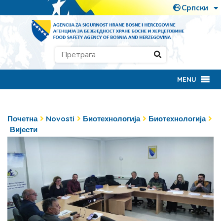
MENU
Почетна
Novosti
Биотехнологија
Биотехнологија
Вијести