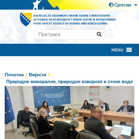
MENU
Почетна
Вијести
Природне минералне, природне изворске и стоне воде