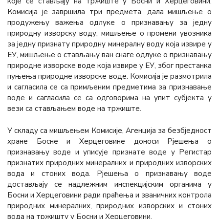
које се стављају на тржиште у Босни и Херцеговини.
Комисија је завршила три предмета, дала мишљење о
продужењу важења одлуке о признавању за једну
природну изворску воду, мишљење о промени увозника
за једну признату природну минералну воду која извире у
ЕУ, мишљење о стављању ван снаге одлуке о признавању
природне изворске воде која извире у ЕУ, због престанка
пуњења природне изворске воде. Комисија је размотрила
и сагласила се са примљеним предметима за признавање
воде и сагласила се са одговорима на упит субјекта у
вези са стављањем воде на тржиште.
У складу са мишљењем Комисије, Агенција за безбједност
хране Босне и Херцеговине доноси Рјешења о
признавању воде и уписује признате воде у Регистар
признатих природних минералних и природних изворских
вода и стоних вода. Рјешења о признавању воде
достављају се надлежним инспекцијским органима у
Босни и Херцеговини ради праћења и званичних контрола
природних минералних, природних изворских и стоних
вода на тржишту у Босни и Херцеговини.