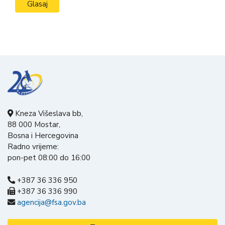
Kneza Višeslava bb,
88 000 Mostar,
Bosna i Hercegovina
Radno vrijeme:
pon-pet 08:00 do 16:00
+387 36 336 950
+387 36 336 990
agencija@fsa.gov.ba