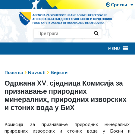
MENU
Почетна
Novosti
Вијести
Одржана XV. сједница Комисија за
признавање природних
минералних, природних изворских
и стоних вода у БиХ
Комисија за признавање природних минералних,
природних изворских и стоних вода у Босни и