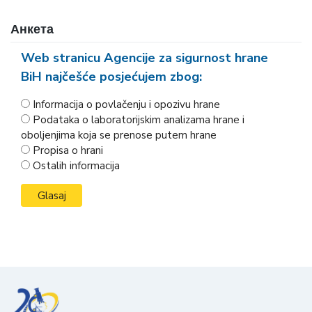
Анкета
Web stranicu Agencije za sigurnost hrane
BiH najčešće posjećujem zbog:
Informacija o povlačenju i opozivu hrane
Podataka o laboratorijskim analizama hrane i
oboljenjima koja se prenose putem hrane
Propisa o hrani
Ostalih informacija