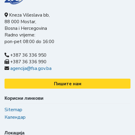
Kneza Višeslava bb,
88 000 Mostar,
Bosna i Hercegovina
Radno vrijeme:
pon-pet 08:00 do 16:00
+387 36 336 950
+387 36 336 990
agencija@fsa.gov.ba
Пишите нам
Корисни линкови
Sitemap
Календар
Локација