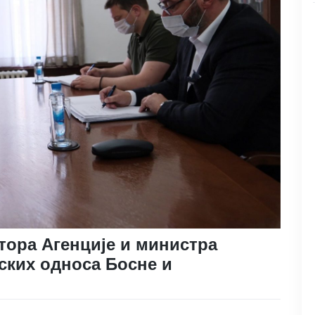
ктора Агенције и министра
ских односа Босне и