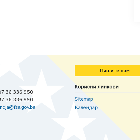
Пишите нам
Корисни линкови
7 36 336 950
Sitemap
7 36 336 990
ncija@fsa.gov.ba
Календар