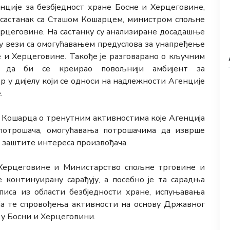
енције за безбједност хране Босне и Херцеговине,
ву састанак са Сташом Кошарцем, министром спољне
ерцеговине. На састанку су анализиране досадашње
 у вези са омогућавањем предуслова за унапређење
 и Херцеговине. Такође је разговарано о кључним
и да би се креирао повољнији амбијент за
 у дијелу који се односи на надлежности Агенције
.
а Кошарца о тренутним активностима које Агенција
потрошача, омогућавања потрошачима да изврше
е заштите интереса произвођача.
 Херцеговине и Министарство спољне трговине и
континуирану сарађују, а посебно је та сарадња
иса из области безбједности хране, испуњавања
ја те спровођења активности на основу Државног
у Босни и Херцеговини.