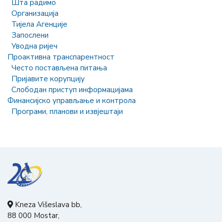
Шта радимо
Организација
Тијела Агенције
Запослени
Уводна ријеч
Проактивна транспарентност
Често постављена питања
Пријавите корупцију
Слободан приступ информацијама
Финансијско управљање и контрола
Програми, планови и извјештаји
Kneza Višeslava bb,
88 000 Mostar,