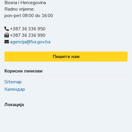
Bosna i Hercegovina
Radno vrijeme:
pon-pet 08:00 do 16:00
+387 36 336 950
+387 36 336 990
agencija@fsa.gov.ba
Пишите нам
Корисни линкови
Sitemap
Календар
Локација