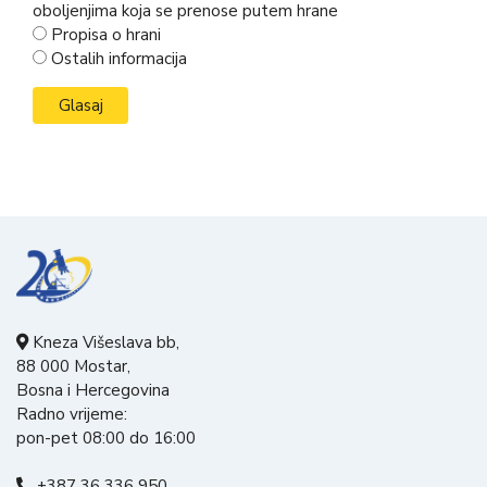
oboljenjima koja se prenose putem hrane
Propisa o hrani
Ostalih informacija
Kneza Višeslava bb,
88 000 Mostar,
Bosna i Hercegovina
Radno vrijeme:
pon-pet 08:00 do 16:00
+387 36 336 950