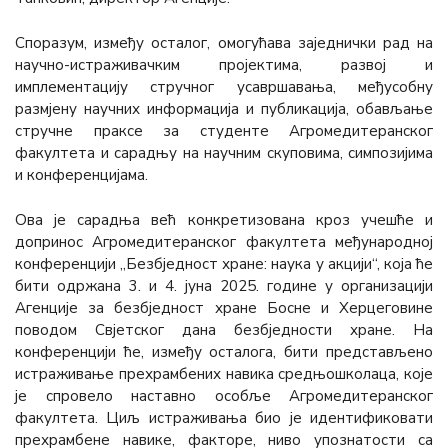
Споразум, између осталог, омогућава заједнички рад на
научно-истраживачким пројектима, развој и
имплементацију стручног усавршавања, међусобну
размјену научних информација и публикација, обављање
стручне праксе за студенте Агромедитеранског
факултета и сарадњу на научним скуповима, симпозијима
и конференцијама.
Ова је сарадња већ конкретизована кроз учешће и
допринос Агромедитеранског факултета међународној
конференцији „Безбједност хране: наука у акцији“, која ће
бити одржана 3. и 4. јуна 2025. године у организацији
Агенције за безбједност хране Босне и Херцеговине
поводом Свјетског дана безбједности хране. На
конференцији ће, између осталога, бити представљено
истраживање прехрамбених навика средњошколаца, које
је спровело наставно особље Агромедитеранског
факултета. Циљ истраживања био је идентификовати
прехрамбене навике, факторе, ниво упознатости са