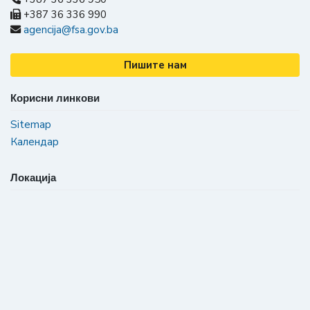
+387 36 336 990
agencija@fsa.gov.ba
Пишите нам
Корисни линкови
Sitemap
Календар
Локација