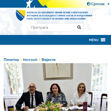
MENU
Почетна
Novosti
Вијести