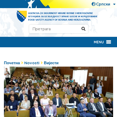
MENU
Почетна
Novosti
Вијести