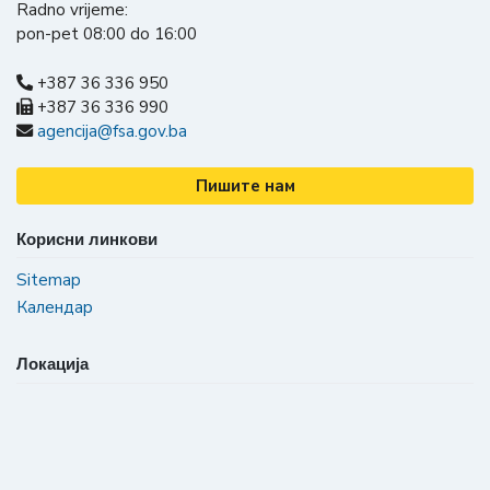
Radno vrijeme:
pon-pet 08:00 do 16:00
+387 36 336 950
+387 36 336 990
agencija@fsa.gov.ba
Пишите нам
Корисни линкови
Sitemap
Календар
Локација