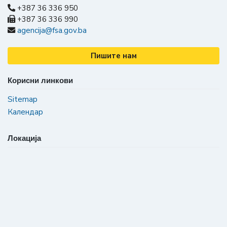
+387 36 336 950
+387 36 336 990
agencija@fsa.gov.ba
Пишите нам
Корисни линкови
Sitemap
Календар
Локација