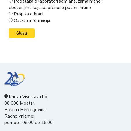
Podataka o laboratorijskim analizama hrane i
oboljenjima koja se prenose putem hrane
Propisa o hrani
Ostalih informacija
Kneza Višeslava bb,
88 000 Mostar,
Bosna i Hercegovina
Radno vrijeme:
pon-pet 08:00 do 16:00