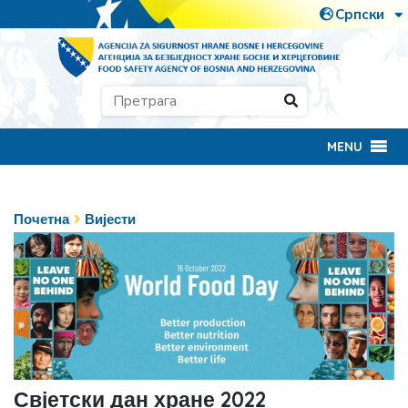
MENU
Почетна
Вијести
Свјетски дан хране 2022