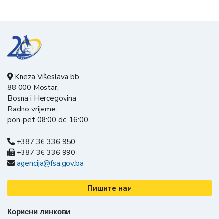
Kneza Višeslava bb,
88 000 Mostar,
Bosna i Hercegovina
Radno vrijeme:
pon-pet 08:00 do 16:00
+387 36 336 950
+387 36 336 990
agencija@fsa.gov.ba
Пишите нам
Корисни линкови