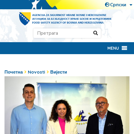
MENU
Почетна
Novosti
Вијести