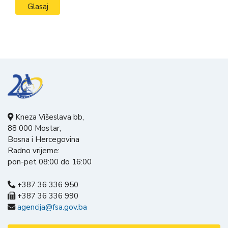
Kneza Višeslava bb,
88 000 Mostar,
Bosna i Hercegovina
Radno vrijeme:
pon-pet 08:00 do 16:00
+387 36 336 950
+387 36 336 990
agencija@fsa.gov.ba