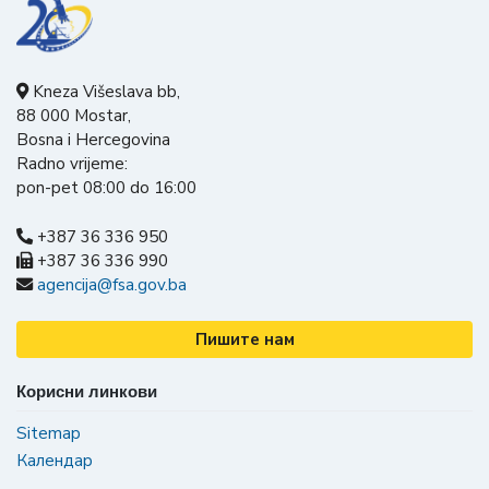
Kneza Višeslava bb,
88 000 Mostar,
Bosna i Hercegovina
Radno vrijeme:
pon-pet 08:00 do 16:00
+387 36 336 950
+387 36 336 990
agencija@fsa.gov.ba
Пишите нам
Корисни линкови
Sitemap
Календар