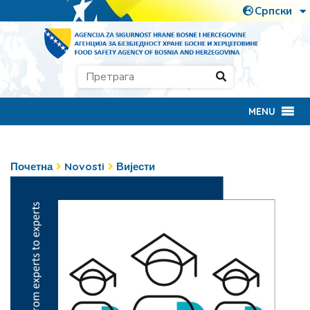
MENU
Почетна
Novosti
Вијести