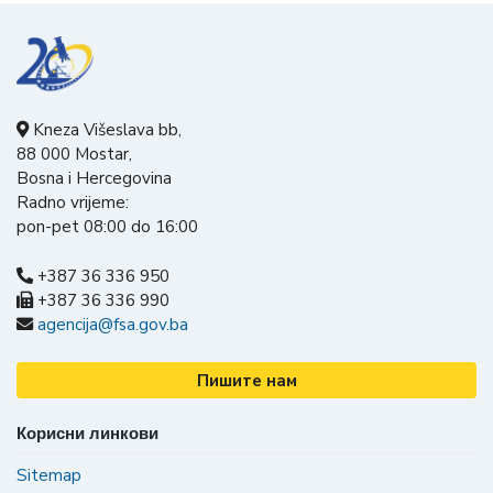
Kneza Višeslava bb,
88 000 Mostar,
Bosna i Hercegovina
Radno vrijeme:
pon-pet 08:00 do 16:00
+387 36 336 950
+387 36 336 990
agencija@fsa.gov.ba
Пишите нам
Корисни линкови
Sitemap