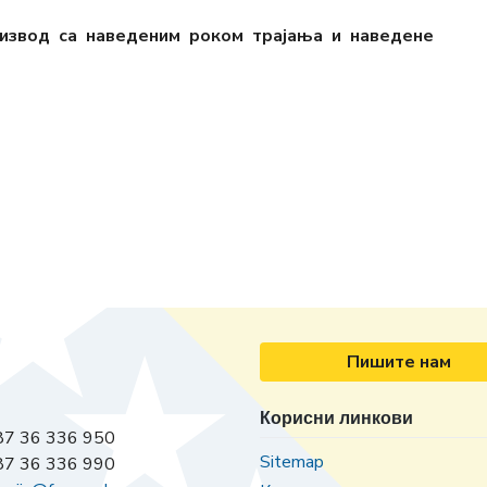
оизвод са наведеним роком трајања и наведене
Пишите нам
Корисни линкови
7 36 336 950
Sitemap
7 36 336 990