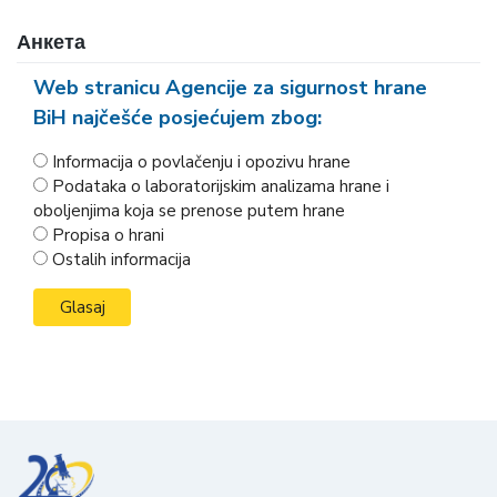
Анкета
Web stranicu Agencije za sigurnost hrane
BiH najčešće posjećujem zbog:
Informacija o povlačenju i opozivu hrane
Podataka o laboratorijskim analizama hrane i
oboljenjima koja se prenose putem hrane
Propisa o hrani
Ostalih informacija