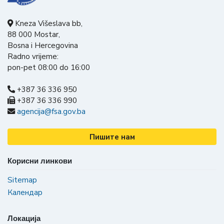
Kneza Višeslava bb,
88 000 Mostar,
Bosna i Hercegovina
Radno vrijeme:
pon-pet 08:00 do 16:00
+387 36 336 950
+387 36 336 990
agencija@fsa.gov.ba
Пишите нам
Корисни линкови
Sitemap
Календар
Локација